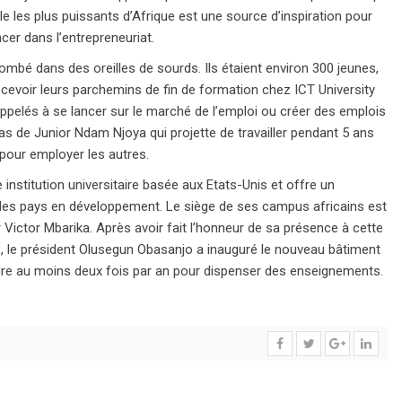
lle les plus puissants d’Afrique est une source d’inspiration pour
ncer dans l’entrepreneuriat.
ombé dans des oreilles de sourds. Ils étaient environ 300 jeunes,
ecevoir leurs parchemins de fin de formation chez ICT University
 appelés à se lancer sur le marché de l’emploi ou créer des emplois
 cas de Junior Ndam Njoya qui projette de travailler pendant 5 ans
 pour employer les autres.
 institution universitaire basée aux Etats-Unis et offre un
les pays en développement. Le siège de ses campus africains est
Victor Mbarika. Après avoir fait l’honneur de sa présence à cette
 le président Olusegun Obasanjo a inauguré le nouveau bâtiment
endre au moins deux fois par an pour dispenser des enseignements.