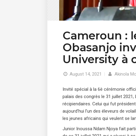
Cameroun : l
Obasanjo inv
University à 
August 14, 2021
|
Akinola Mo
Invité spécial à la 6è cérémonie offi
palais des congrès le 31 juillet 2021,
récipiendaires. Celui qui fut préside
aujourd’hui l’un des éleveurs de volai
les jeunes africains qui veulent se la
Junior Inoussa Ndam Njoya fait partie