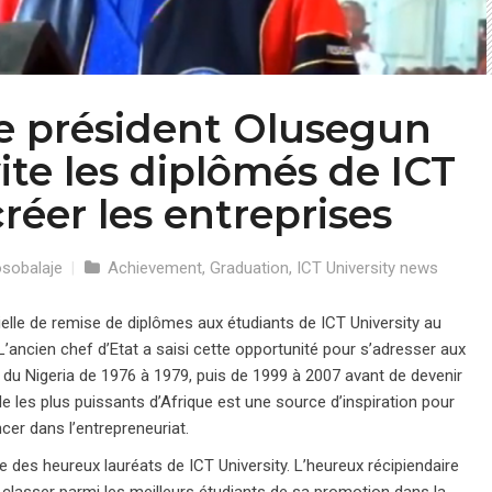
e président Olusegun
ite les diplômés de ICT
créer les entreprises
sobalaje
|
Achievement
,
Graduation
,
ICT University news
cielle de remise de diplômes aux étudiants de ICT University au
 L’ancien chef d’Etat a saisi cette opportunité pour s’adresser aux
nt du Nigeria de 1976 à 1979, puis de 1999 à 2007 avant de devenir
lle les plus puissants d’Afrique est une source d’inspiration pour
ncer dans l’entrepreneuriat.
 des heureux lauréats de ICT University. L’heureux récipiendaire