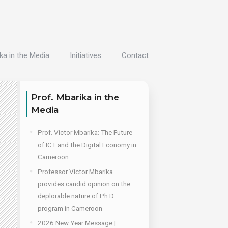
ka in the Media
Initiatives
Contact
Prof. Mbarika in the
Media
Prof. Victor Mbarika: The Future
of ICT and the Digital Economy in
Cameroon
Professor Victor Mbarika
provides candid opinion on the
deplorable nature of Ph.D.
program in Cameroon
2026 New Year Message |