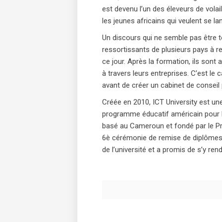
est devenu l’un des éleveurs de volai
les jeunes africains qui veulent se la
Un discours qui ne semble pas être t
ressortissants de plusieurs pays à r
ce jour. Après la formation, ils sont
à travers leurs entreprises. C’est le
avant de créer un cabinet de conseil
Créée en 2010, ICT University est une
programme éducatif américain pour 
basé au Cameroun et fondé par le Pr 
6è cérémonie de remise de diplômes,
de l’université et a promis de s’y r