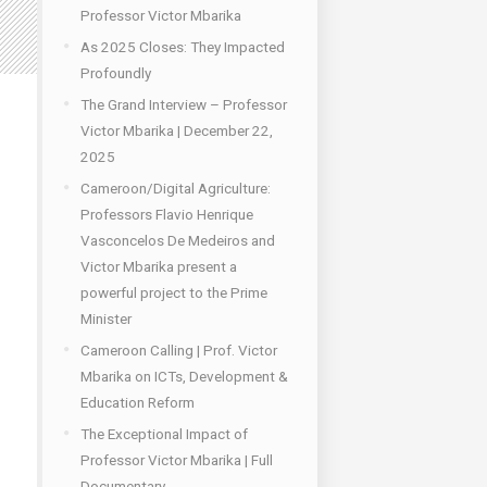
Professor Victor Mbarika
As 2025 Closes: They Impacted
Profoundly
The Grand Interview – Professor
Victor Mbarika | December 22,
2025
Cameroon/Digital Agriculture:
Professors Flavio Henrique
Vasconcelos De Medeiros and
Victor Mbarika present a
powerful project to the Prime
Minister
Cameroon Calling | Prof. Victor
Mbarika on ICTs, Development &
Education Reform
The Exceptional Impact of
Professor Victor Mbarika | Full
Documentary