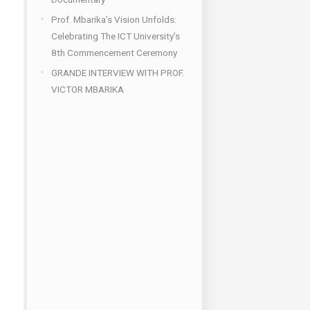
Prof. Mbarika’s Vision Unfolds:
Celebrating The ICT University’s
8th Commencement Ceremony
GRANDE INTERVIEW WITH PROF.
VICTOR MBARIKA