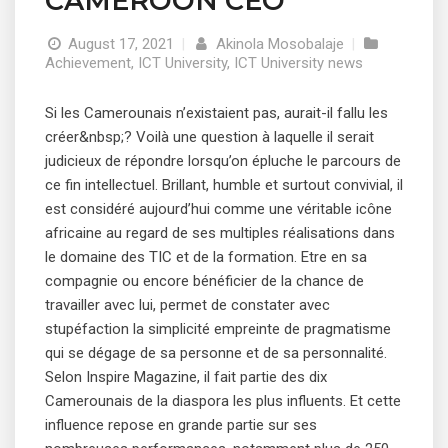
CAMEROON CEO
August 17, 2021
|
Akinola Mosobalaje
|
Achievement
,
ICT University
,
ICT University news
Si les Camerounais n’existaient pas, aurait-il fallu les
créer&nbsp;? Voilà une question à laquelle il serait
judicieux de répondre lorsqu’on épluche le parcours de
ce fin intellectuel. Brillant, humble et surtout convivial, il
est considéré aujourd’hui comme une véritable icône
africaine au regard de ses multiples réalisations dans
le domaine des TIC et de la formation. Etre en sa
compagnie ou encore bénéficier de la chance de
travailler avec lui, permet de constater avec
stupéfaction la simplicité empreinte de pragmatisme
qui se dégage de sa personne et de sa personnalité.
Selon Inspire Magazine, il fait partie des dix
Camerounais de la diaspora les plus influents. Et cette
influence repose en grande partie sur ses