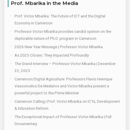
Prof. Mbarika in the Media
Prof. Victor Mbarika: The Future of ICT and the Digital
Economy in Cameroon
Professor Victor Mbarika provides candid opinion on the
deplorable nature of Ph.D. program in Cameroon
2026 New Year Message | Professor Victor Mbarika
As 2025 Closes: They Impacted Profoundly
The Grand Interview – Professor Victor Mbarika | December
22, 2025
Cameroon/Digital Agriculture: Professors Flavio Henrique
Vasconcelos De Medeiros and Victor Mbarika present a
powerful project to the Prime Minister
Cameroon Calling | Prof. Victor Mbarika on ICTs, Development
& Education Reform
The Exceptional Impact of Professor Victor Mbarika | Full
Documentary