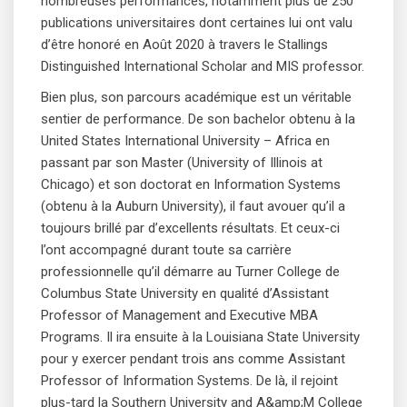
nombreuses performances, notamment plus de 250
publications universitaires dont certaines lui ont valu
d’être honoré en Août 2020 à travers le Stallings
Distinguished International Scholar and MIS professor.
Bien plus, son parcours académique est un véritable
sentier de performance. De son bachelor obtenu à la
United States International University – Africa en
passant par son Master (University of Illinois at
Chicago) et son doctorat en Information Systems
(obtenu à la Auburn University), il faut avouer qu’il a
toujours brillé par d’excellents résultats. Et ceux-ci
l’ont accompagné durant toute sa carrière
professionnelle qu’il démarre au Turner College de
Columbus State University en qualité d’Assistant
Professor of Management and Executive MBA
Programs. Il ira ensuite à la Louisiana State University
pour y exercer pendant trois ans comme Assistant
Professor of Information Systems. De là, il rejoint
plus-tard la Southern University and A&amp;M College